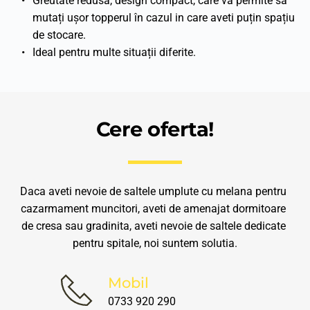
Greutate redusă, design compact, care vă permite să 
mutați ușor topperul în cazul in care aveti puțin spațiu 
de stocare.
Ideal pentru multe situații diferite.
Cere oferta!
Daca aveti nevoie de saltele umplute cu melana pentru 
cazarmament muncitori, aveti de amenajat dormitoare 
de cresa sau gradinita, aveti nevoie de saltele dedicate 
pentru spitale, noi suntem solutia.
Mobil
0733 920 290