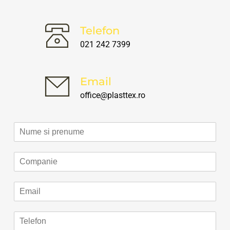
Telefon
021 242 7399
Email
office@plasttex.ro