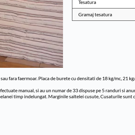
Tesatura
Gramaj tesatura
sau fara faermoar. Placa de burete cu densitati de 18 kg/mc, 21 kg
fectuate manual, si au un numar de 33 dispuse pe 5 randuri si anume
elanei timp indelungat. Marginile saltelei cusute, Cusaturile sunt de