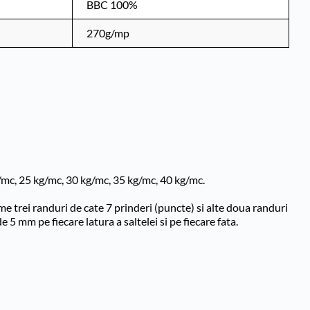
BBC 100%
270g/mp
/mc, 25 kg/mc, 30 kg/mc, 35 kg/mc, 40 kg/mc.
 trei randuri de cate 7 prinderi (puncte) si alte doua randuri 
 5 mm pe fiecare latura a saltelei si pe fiecare fata.