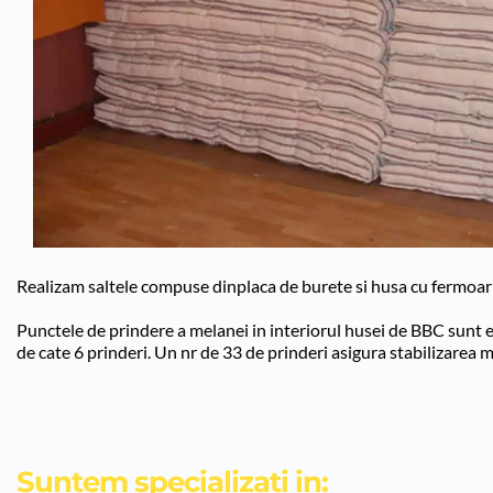
Realizam saltele compuse dinplaca de burete si husa cu fermoar 
Punctele de prindere a melanei in interiorul husei de BBC sunt e
de cate 6 prinderi. Un nr de 33 de prinderi asigura stabilizarea m
Suntem specializati in: