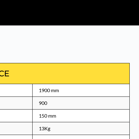
ICE
1900 mm
900
150 mm
13Kg